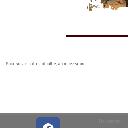
Pour suivre notre actualité, abonnez-vous.
Facebook
Youtube
Rss
Newsletter