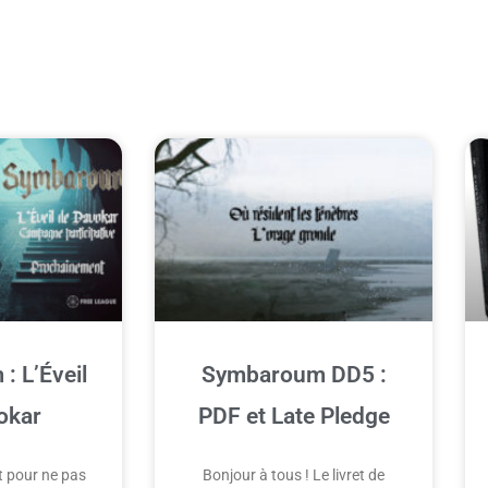
 L’Éveil
Symbaroum DD5 :
okar
PDF et Late Pledge
it pour ne pas
Bonjour à tous ! Le livret de