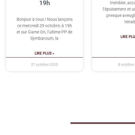
19h
trembler, acc
l’épuisement et u
presque aveugla
Bonjour à tous ! Nous lançons
tenait
ce mercredi 29 octobre, à 19h
et sur Game On, l’ultime PP de
LIRE PLU
Symbaroum, la
LIRE PLUS »
27 octobre 2025
8 octobre