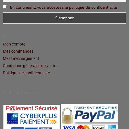
En continuant, vous acceptez la politique de confidentialité
Liens
Mon compte
Mes commandes
Mes téléchargement
Conditions générales de vente
Politique de confidentialité
Modes de Paiement