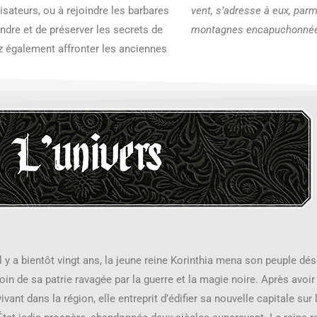
lisateurs, ou à rejoindre les barbares
vent, s’adresse à eux, par
ndre et de préserver les secrets de
montagnes encapuchonnées
 également affronter les anciennes
Il y a bientôt vingt ans, la jeune reine Korinthia mena son peuple dés
loin de sa patrie ravagée par la guerre et la magie noire. Après avoir
vivant dans la région, elle entreprit d’édifier sa nouvelle capitale sur