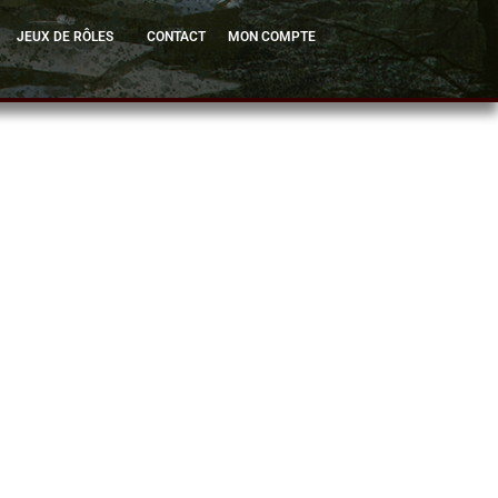
JEUX DE RÔLES
CONTACT
MON COMPTE