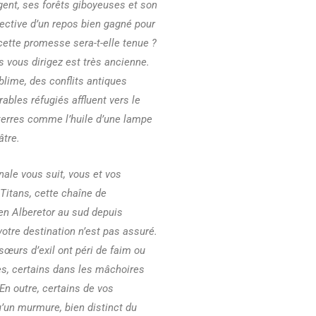
gent, ses forêts giboyeuses et son
pective d’un repos bien gagné pour
ette promesse sera-t-elle tenue ?
s vous dirigez est très ancienne.
blime, des conflits antiques
ables réfugiés affluent vers le
 terres comme l’huile d’une lampe
âtre.
nale vous suit, vous et vos
Titans, cette chaîne de
en Alberetor au sud depuis
otre destination n’est pas assuré.
sœurs d’exil ont péri de faim ou
s, certains dans les mâchoires
En outre, certains de vos
un murmure, bien distinct du