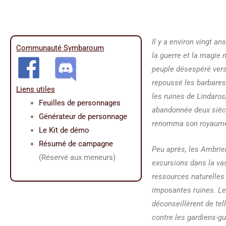
Il y a environ vingt an
Communauté Symbaroum
la guerre et la magie 
peuple désespéré vers 
repoussé les barbares d
Liens utiles
les ruines de Lindaros,
Feuilles de personnages
abandonnée deux siècle
Générateur de personnage
renomma son royaume r
Le Kit de démo
Résumé de campagne
Peu après, les Ambrie
(Réservé aux meneurs)
excursions dans la vas
ressources naturelles
imposantes ruines. Les 
déconseillèrent de tel
contre les gardiens-gu