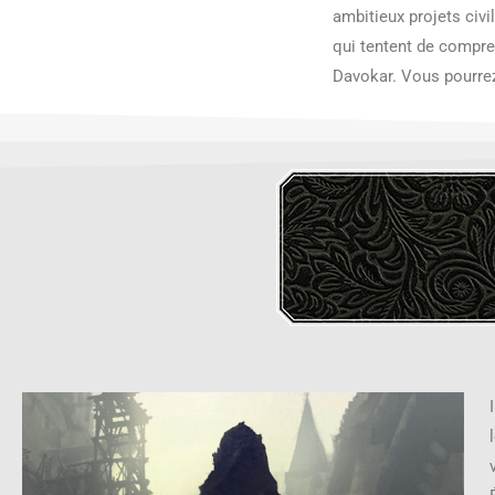
ambitieux projets civi
qui tentent de compre
Davokar. Vous pourrez