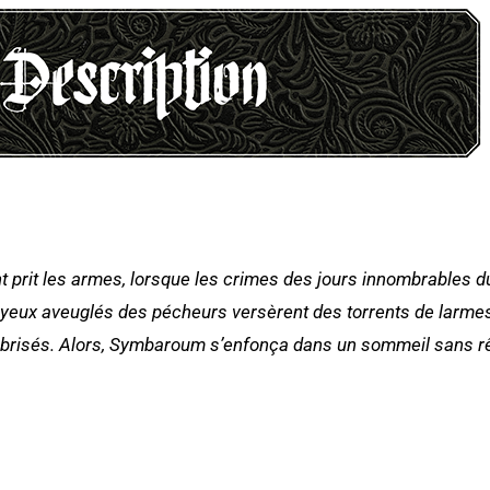
ent prit les armes, lorsque les crimes des jours innombrables 
s yeux aveuglés des pécheurs versèrent des torrents de larme
es brisés. Alors, Symbaroum s’enfonça dans un sommeil sans r