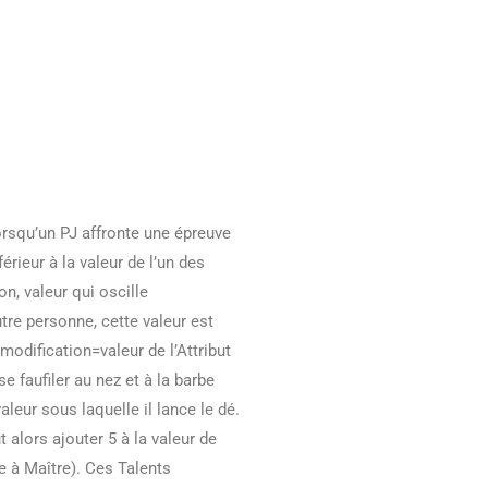
Lorsqu’un PJ affronte une épreuve
férieur à la valeur de l’un des
n, valeur qui oscille
tre personne, cette valeur est
modification=valeur de l’Attribut
 faufiler au nez et à la barbe
aleur sous laquelle il lance le dé.
t alors ajouter 5 à la valeur de
e à Maître). Ces Talents