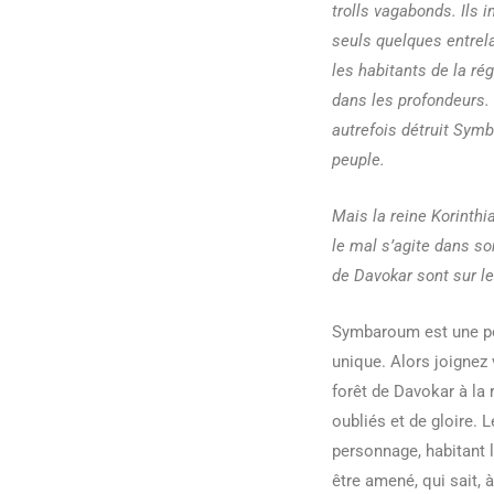
trolls vagabonds. Ils 
seuls quelques entrela
les habitants de la ré
dans les profondeurs.
autrefois détruit Symba
peuple.
Mais la reine Korinthi
le mal s’agite dans s
de Davokar sont sur le 
Symbaroum est une po
unique. Alors joignez 
forêt de Davokar à la 
oubliés et de gloire. 
personnage, habitant l
être amené, qui sait, à