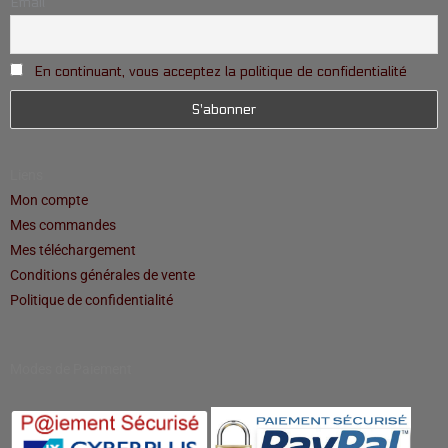
Email
En continuant, vous acceptez la politique de confidentialité
Liens
Mon compte
Mes commandes
Mes téléchargement
Conditions générales de vente
Politique de confidentialité
Modes de Paiement