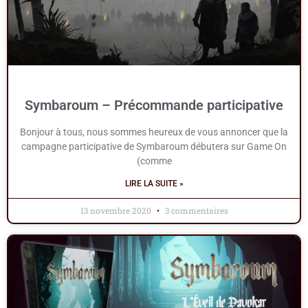
Symbaroum – Précommande participative
Bonjour à tous, nous sommes heureux de vous annoncer que la
campagne participative de Symbaroum débutera sur Game On
(comme
LIRE LA SUITE »
13 novembre 2020
3 commentaires