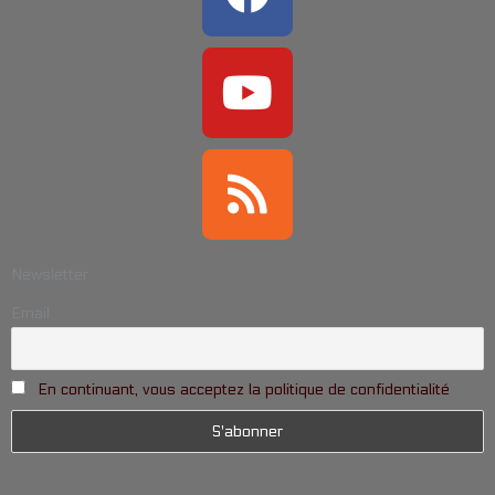
Newsletter
Email
En continuant, vous acceptez la politique de confidentialité