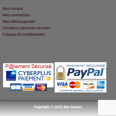
Liens
Mon compte
Mes commandes
Mes téléchargement
Conditions générales de vente
Politique de confidentialité
Modes de Paiement
Copyright © 2023 Aka Games