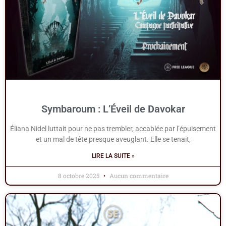
Symbaroum : L’Éveil de Davokar
Éliana Nidel luttait pour ne pas trembler, accablée par l’épuisement
et un mal de tête presque aveuglant. Elle se tenait,
LIRE LA SUITE »
8 octobre 2025
Aucun commentaire