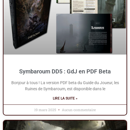
Symbaroum DD5 : GdJ en PDF Beta
Bonjour à tous ! La version PDF beta du Guide du Joueur, les
Ruines de Symbaroum, est disponible dans le
LIRE LA SUITE »
19 mars 2025
Aucun commentaire