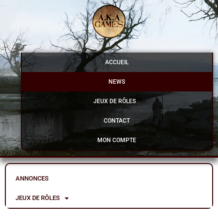
Aller
au
contenu
ACCUEIL
NEWS
JEUX DE RÔLES
CONTACT
MON COMPTE
ANNONCES
JEUX DE RÔLES