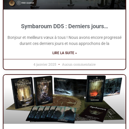
Symbaroum DD5 : Derniers jours…
Bonjour et meilleurs vœux à tous ! Nous avons encore progressé
durant ces derniers jours et nous approchons de la
LIRE LA SUITE »
4 janvier 2025
Aucun commentaire