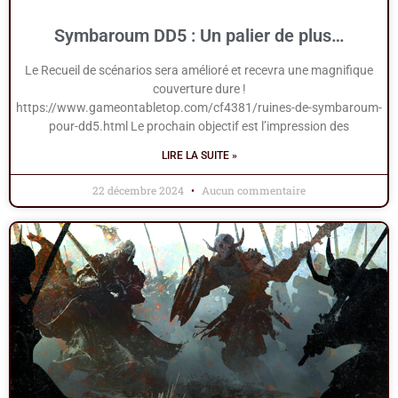
Symbaroum DD5 : Un palier de plus…
Le Recueil de scénarios sera amélioré et recevra une magnifique
couverture dure !
https://www.gameontabletop.com/cf4381/ruines-de-symbaroum-
pour-dd5.html Le prochain objectif est l’impression des
LIRE LA SUITE »
22 décembre 2024
Aucun commentaire