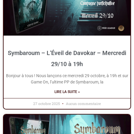
Symbaroum – L’Éveil de Davokar – Mercredi
29/10 à 19h
Bonjour à tous ! Nous lançons ce mercredi 29 octobre, à 19h et sur
Game On, l’ultime PP de Symbaroum, la
LIRE LA SUITE »
27 octobre 2025
Aucun commentaire