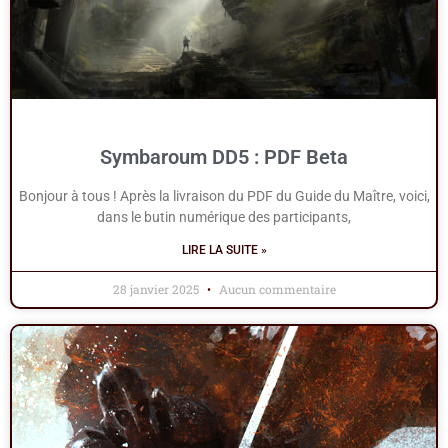
Symbaroum DD5 : PDF Beta
Bonjour à tous ! Après la livraison du PDF du Guide du Maître, voici,
dans le butin numérique des participants,
LIRE LA SUITE »
28 janvier 2025
Aucun commentaire