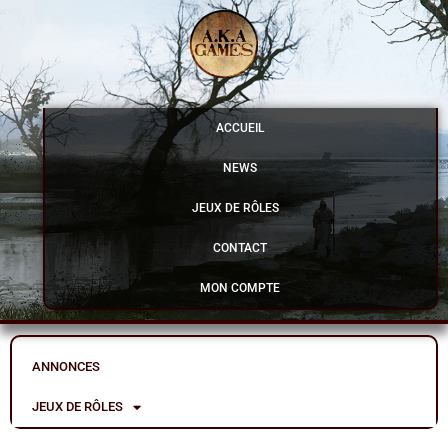
Aller
au
contenu
ACCUEIL
NEWS
JEUX DE RÔLES
CONTACT
MON COMPTE
ANNONCES
JEUX DE RÔLES