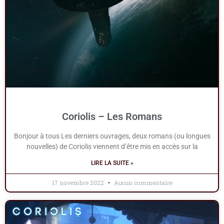
Coriolis – Les Romans
Bonjour à tous Les derniers ouvrages, deux romans (ou longues
nouvelles) de Coriolis viennent d’être mis en accès sur la
LIRE LA SUITE »
17 novembre 2022
Aucun commentaire