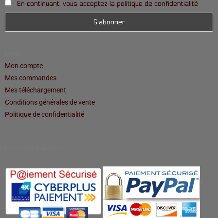
En continuant, vous acceptez la politique de confidentialité
Liens
Mon compte
Mes commandes
Mes téléchargement
Conditions générales de vente
Politique de confidentialité
Modes de Paiement