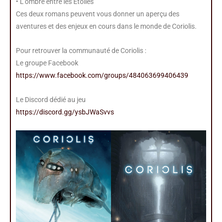
• L’ombre entre les Étoiles
Ces deux romans peuvent vous donner un aperçu des
aventures et des enjeux en cours dans le monde de Coriolis.
Pour retrouver la communauté de Coriolis :
Le groupe Facebook
https://www.facebook.com/groups/484063699406439
Le Discord dédié au jeu
https://discord.gg/ysbJWaSvvs