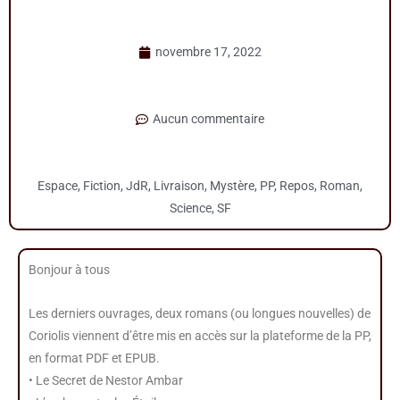
novembre 17, 2022
Aucun commentaire
Espace
,
Fiction
,
JdR
,
Livraison
,
Mystère
,
PP
,
Repos
,
Roman
,
Science
,
SF
Bonjour à tous
Les derniers ouvrages, deux romans (ou longues nouvelles) de
Coriolis viennent d’être mis en accès sur la plateforme de la PP,
en format PDF et EPUB.
• Le Secret de Nestor Ambar