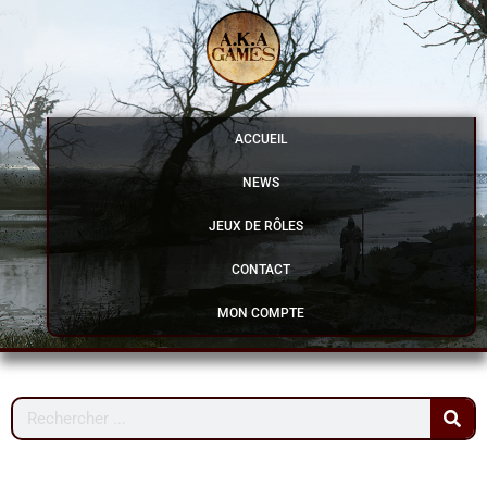
Aller
au
contenu
ACCUEIL
NEWS
JEUX DE RÔLES
CONTACT
MON COMPTE
Rechercher