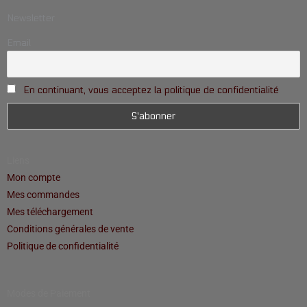
Newsletter
Email
En continuant, vous acceptez la politique de confidentialité
Liens
Mon compte
Mes commandes
Mes téléchargement
Conditions générales de vente
Politique de confidentialité
Modes de Paiement