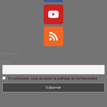
Newsletter
Email
En continuant, vous acceptez la politique de confidentialité
Liens