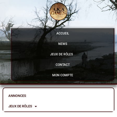
Aller
au
contenu
ACCUEIL
NEWS
JEUX DE RÔLES
CONTACT
MON COMPTE
ANNONCES
JEUX DE RÔLES