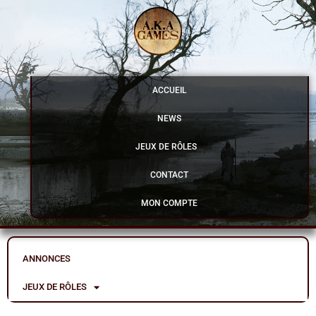
Aller
au
contenu
ACCUEIL
NEWS
JEUX DE RÔLES
CONTACT
MON COMPTE
ANNONCES
JEUX DE RÔLES