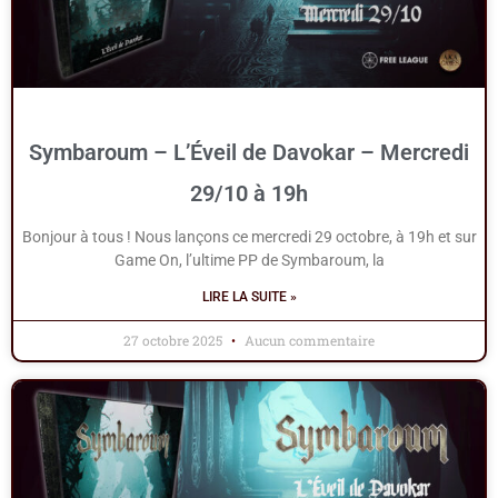
Symbaroum – L’Éveil de Davokar – Mercredi
29/10 à 19h
Bonjour à tous ! Nous lançons ce mercredi 29 octobre, à 19h et sur
Game On, l’ultime PP de Symbaroum, la
LIRE LA SUITE »
27 octobre 2025
Aucun commentaire