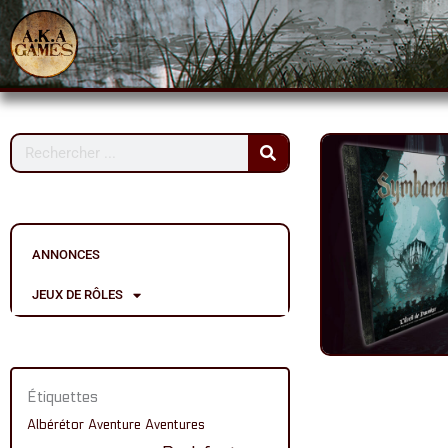
Aller
au
contenu
Rechercher
ANNONCES
JEUX DE RÔLES
Étiquettes
Albérétor
Aventure
Aventures