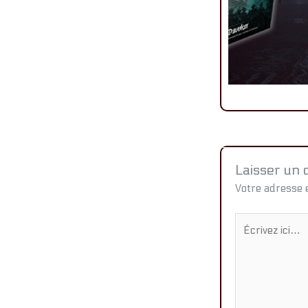
Laisser un
Votre adresse e
Écrivez
ici…