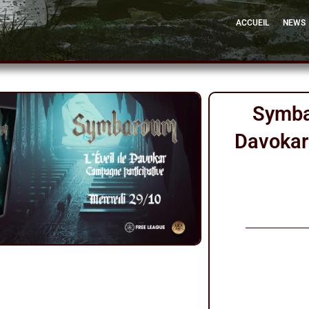
ACCUEIL
NEWS
Symba
Davokar