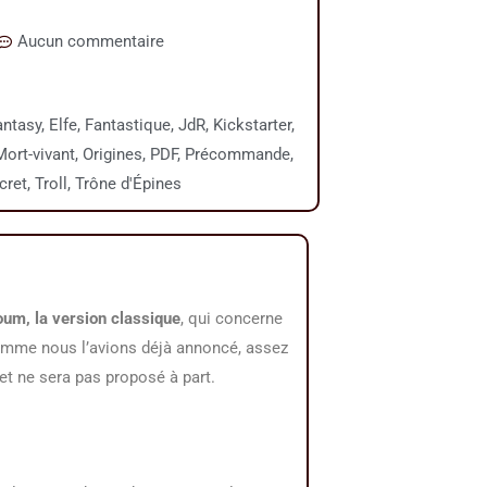
Aucun commentaire
antasy
,
Elfe
,
Fantastique
,
JdR
,
Kickstarter
,
Mort-vivant
,
Origines
,
PDF
,
Précommande
,
cret
,
Troll
,
Trône d'Épines
um, la version classique
, qui concerne
omme nous l’avions déjà annoncé, assez
t ne sera pas proposé à part.