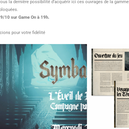
vous la dernière possibilité d’acquérir ici ces ouvrages de la gam
bloquées.
29/10 sur Game On à 19h.
ions pour votre fidélité