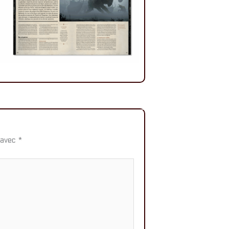
 avec
*