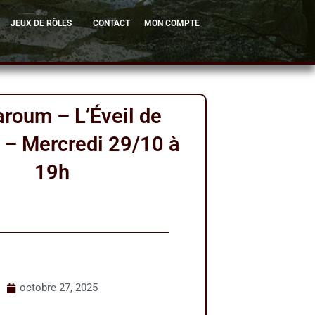
JEUX DE RÔLES
CONTACT
MON COMPTE
roum – L’Éveil de
 – Mercredi 29/10 à
19h
octobre 27, 2025