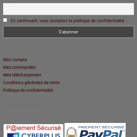
En continuant, vous acceptez la politique de confidentialité
Liens
Mon compte
Mes commandes
Mes téléchargement
Conditions générales de vente
Politique de confidentialité
Modes de Paiement