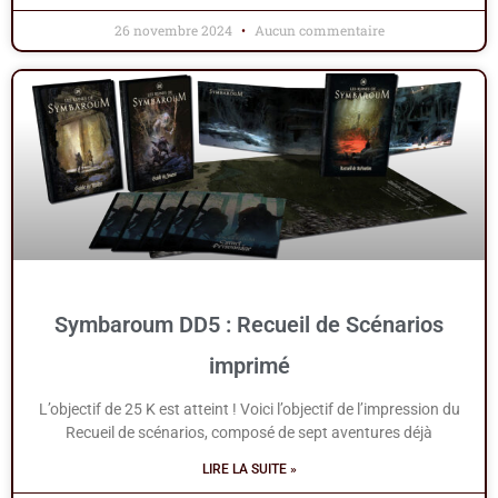
26 novembre 2024
Aucun commentaire
Symbaroum DD5 : Recueil de Scénarios
imprimé
L’objectif de 25 K est atteint ! Voici l’objectif de l’impression du
Recueil de scénarios, composé de sept aventures déjà
LIRE LA SUITE »