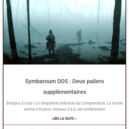
Symbaroum DD5 : Deux paliers
supplémentaires
Bonjour à tous ! Le cinquième scénario du Compendium, Le tocsin
sonne à Kastor, niveaux 5 à 6, est entièrement
LIRE LA SUITE »