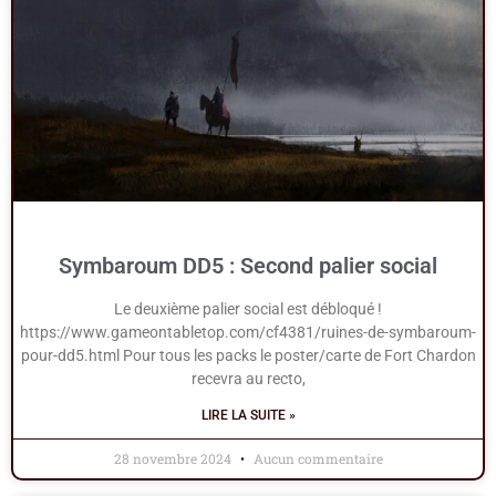
Symbaroum DD5 : Second palier social
Le deuxième palier social est débloqué !
https://www.gameontabletop.com/cf4381/ruines-de-symbaroum-
pour-dd5.html Pour tous les packs le poster/carte de Fort Chardon
recevra au recto,
LIRE LA SUITE »
28 novembre 2024
Aucun commentaire