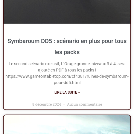
Symbaroum DD5 : scénario en plus pour tous
les packs
Le second scénario exclusif, L’Orage gronde, niveaux 3 à 4, sera
ajouté en PDF à tous les packs !
https://www.gameontabletop.com/cf4381/ruines-de-symbaroum-
pour-dd5.html
LIRE LA SUITE »
8 décembre 2024
Aucun commentaire