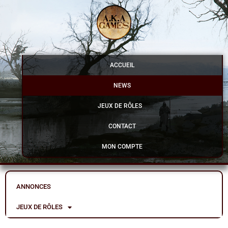
Aller
au
contenu
ACCUEIL
NEWS
JEUX DE RÔLES
CONTACT
MON COMPTE
ANNONCES
JEUX DE RÔLES