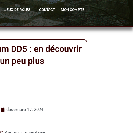
JEUX DE RÔLES
CONTACT
MON COMPTE
m DD5 : en découvrir
un peu plus
décembre 17, 2024
Aucun commentaire