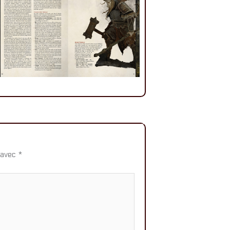
 avec
*