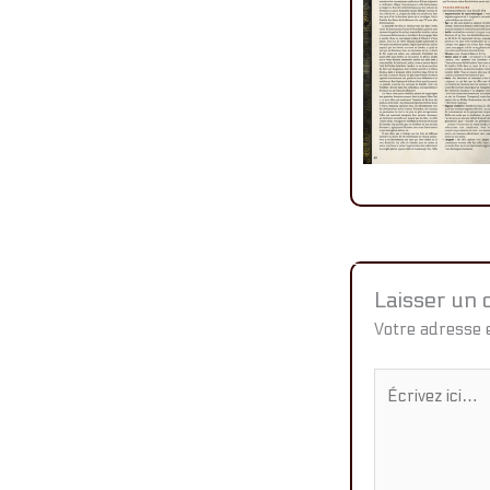
Laisser un
Votre adresse e
Écrivez
ici…