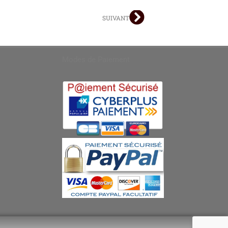
SUIVANT
Suivant
Modes de Paiement