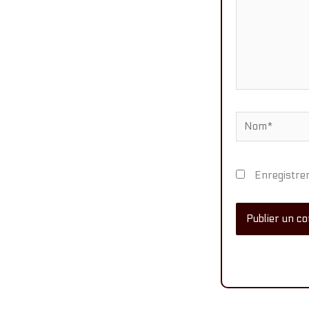
Nom*
Enregistre