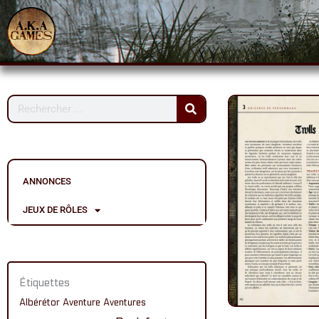
Aller
au
contenu
Rechercher
ANNONCES
JEUX DE RÔLES
Étiquettes
Albérétor
Aventure
Aventures