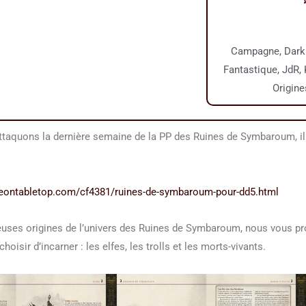
Campagne
,
Dark
Fantastique
,
JdR
,
Origine
ttaquons la dernière semaine de la PP des Ruines de Symbaroum, il
eontabletop.com/cf4381/ruines-de-symbaroum-pour-dd5.html
uses origines de l’univers des Ruines de Symbaroum, nous vous pr
hoisir d’incarner : les elfes, les trolls et les morts-vivants.