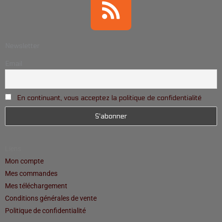
Newsletter
Email
En continuant, vous acceptez la politique de confidentialité
Liens
Mon compte
Mes commandes
Mes téléchargement
Conditions générales de vente
Politique de confidentialité