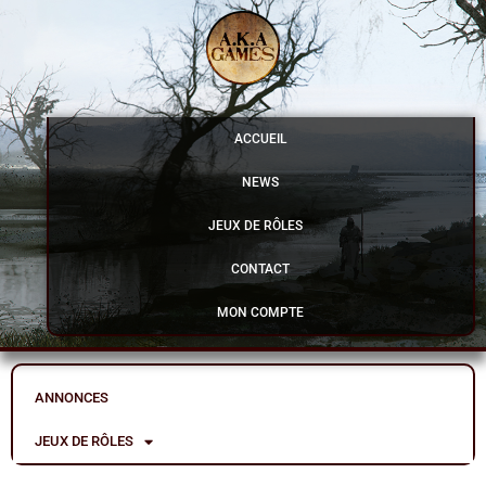
Aller
au
contenu
ACCUEIL
NEWS
JEUX DE RÔLES
CONTACT
MON COMPTE
ANNONCES
JEUX DE RÔLES