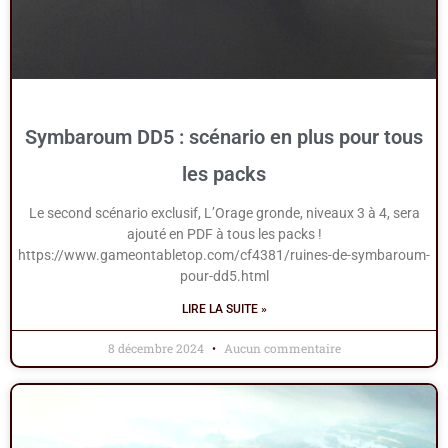
Symbaroum DD5 : scénario en plus pour tous
les packs
Le second scénario exclusif, L’Orage gronde, niveaux 3 à 4, sera
ajouté en PDF à tous les packs !
https://www.gameontabletop.com/cf4381/ruines-de-symbaroum-
pour-dd5.html
LIRE LA SUITE »
8 décembre 2024
Aucun commentaire