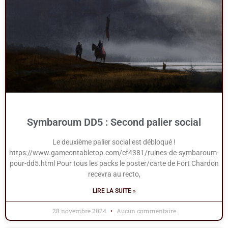
Symbaroum DD5 : Second palier social
Le deuxième palier social est débloqué !
https://www.gameontabletop.com/cf4381/ruines-de-symbaroum-
pour-dd5.html Pour tous les packs le poster/carte de Fort Chardon
recevra au recto,
LIRE LA SUITE »
28 novembre 2024
Aucun commentaire