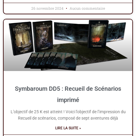
26 novembre 2024
Aucun commentaire
Symbaroum DD5 : Recueil de Scénarios
imprimé
L’objectif de 25 K est atteint ! Voici l’objectif de l’impression du
Recueil de scénarios, composé de sept aventures déjà
LIRE LA SUITE »