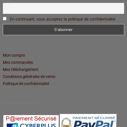
En continuant, vous acceptez la politique de confidentialité
Liens
Mon compte
Mes commandes
Mes téléchargement
Conditions générales de vente
Politique de confidentialité
Modes de Paiement