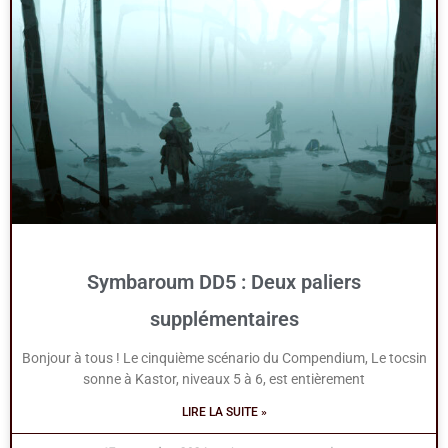
Symbaroum DD5 : Deux paliers
supplémentaires
Bonjour à tous ! Le cinquième scénario du Compendium, Le tocsin
sonne à Kastor, niveaux 5 à 6, est entièrement
LIRE LA SUITE »