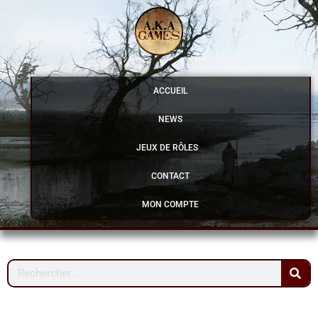
Aller
au
contenu
ACCUEIL
NEWS
JEUX DE RÔLES
CONTACT
MON COMPTE
Rechercher