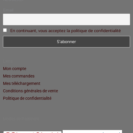
Email
En continuant, vous acceptez la politique de confidentialité
Liens
Mon compte
Mes commandes
Mes téléchargement
Conditions générales de vente
Politique de confidentialité
Modes de Paiement