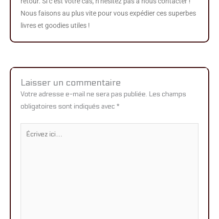
retour. Si c’est votre cas, n’hésitez pas à nous contacter !
Nous faisons au plus vite pour vous expédier ces superbes
livres et goodies utiles !
Laisser un commentaire
Votre adresse e-mail ne sera pas publiée.
Les champs
obligatoires sont indiqués avec
*
Écrivez
ici…