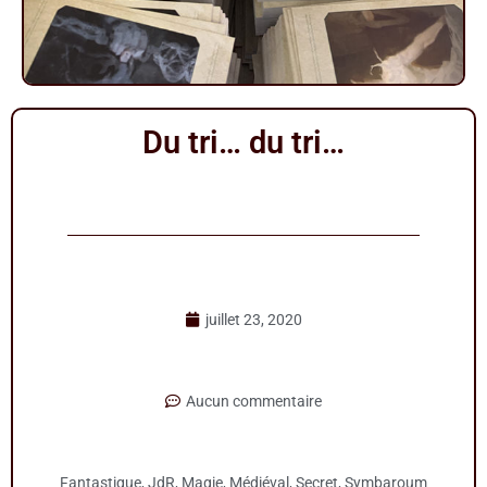
Du tri… du tri…
juillet 23, 2020
Aucun commentaire
Fantastique
,
JdR
,
Magie
,
Médiéval
,
Secret
,
Symbaroum