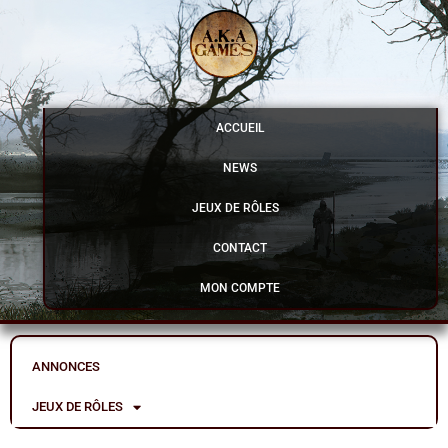
Aller
au
contenu
ACCUEIL
NEWS
JEUX DE RÔLES
CONTACT
MON COMPTE
ANNONCES
JEUX DE RÔLES