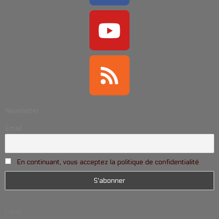
Newsletter
Email
En continuant, vous acceptez la politique de confidentialité
Liens