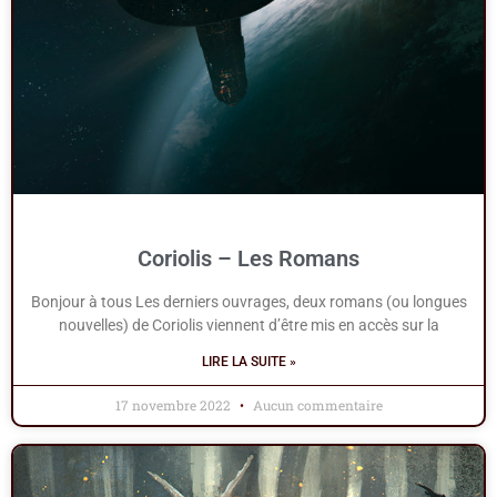
Coriolis – Les Romans
Bonjour à tous Les derniers ouvrages, deux romans (ou longues
nouvelles) de Coriolis viennent d’être mis en accès sur la
LIRE LA SUITE »
17 novembre 2022
Aucun commentaire