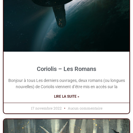
Coriolis – Les Romans
Bonjour à tous Les derniers ouvrages, deux romans (ou longues
nouvelles) de Coriolis viennent d’être mis en accès sur la
LIRE LA SUITE »
17 novembre 2022
Aucun commentaire