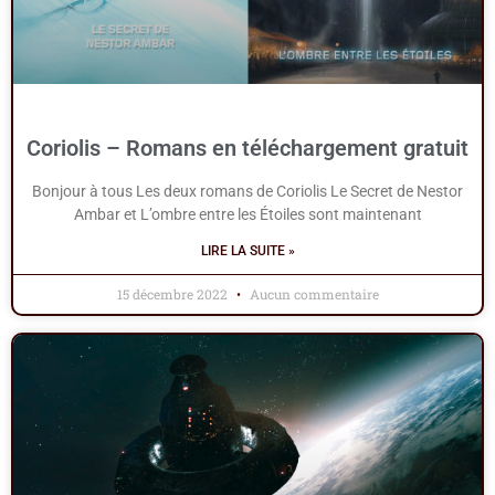
Coriolis – Romans en téléchargement gratuit
Bonjour à tous Les deux romans de Coriolis Le Secret de Nestor
Ambar et L’ombre entre les Étoiles sont maintenant
LIRE LA SUITE »
15 décembre 2022
Aucun commentaire