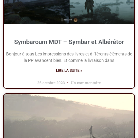
Symbaroum MDT – Symbar et Albérétor
Bonjour à tous Les impressions des livres et différents éléments de
la PP avancent bien. Et comme la livraison dans
LIRE LA SUITE »
26 octobre 2023
Un commentaire