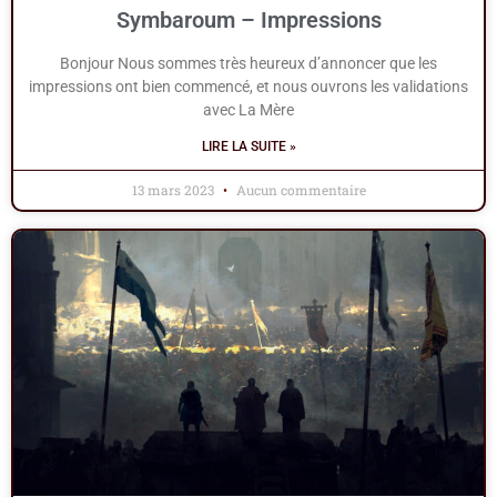
Symbaroum – Impressions
Bonjour Nous sommes très heureux d’annoncer que les
impressions ont bien commencé, et nous ouvrons les validations
avec La Mère
LIRE LA SUITE »
13 mars 2023
Aucun commentaire