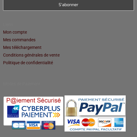
Liens
Mon compte
Mes commandes
Mes téléchargement
Conditions générales de vente
Politique de confidentialité
Modes de Paiement