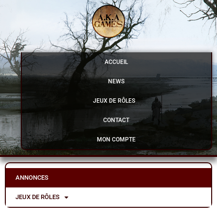
Aller
au
contenu
ACCUEIL
NEWS
JEUX DE RÔLES
CONTACT
MON COMPTE
ANNONCES
JEUX DE RÔLES